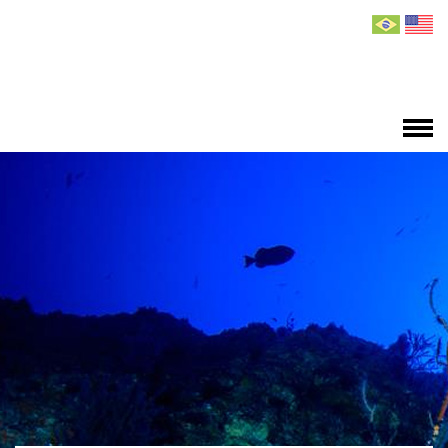
HOME
TEAM
RESEARCH
EXPEDITIONS
PUBLICATIONS
NEWS
MEDIA
CONTACT